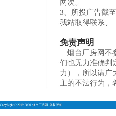
两次。
3、所投广告截
我站取得联系。
免责声明
烟台厂房网不
们也无力准确判
力），所以请广
主的不法行为，
CopyRight
©
2019-2026 烟台厂房网 版权所有