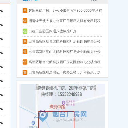
售
芝罘幸福厂房、办公楼出售面积300-5000平均有
24
可贷款钢结构厂房、框架厂房
售
招远绿天使大厦办公室厂房招租入驻有免租期和
24
优惠政策
租
出租工业园区四通八达标准厂房
24
售
出售高新区烟台北航科技园厂房花园独栋办公楼
海景办公现房现证
售
出售高新区莱山北航科技园厂房企业独栋办公楼
24
海景办公楼300-3000平，开年钜惠
售
高新区烟台北航科技园厂房花园独栋办公楼出租
24
出售价格优惠欢迎咨询！
售
出售高新区现房现证厂房办公楼，开年钜惠，欢
24
迎咨询！
24
24
24