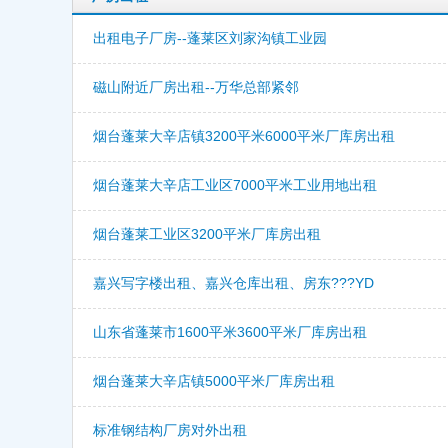
出租电子厂房--蓬莱区刘家沟镇工业园
磁山附近厂房出租--万华总部紧邻
烟台蓬莱大辛店镇3200平米6000平米厂库房出租
烟台蓬莱大辛店工业区7000平米工业用地出租
烟台蓬莱工业区3200平米厂库房出租
嘉兴写字楼出租、嘉兴仓库出租、房东???YD
山东省蓬莱市1600平米3600平米厂库房出租
烟台蓬莱大辛店镇5000平米厂库房出租
标准钢结构厂房对外出租