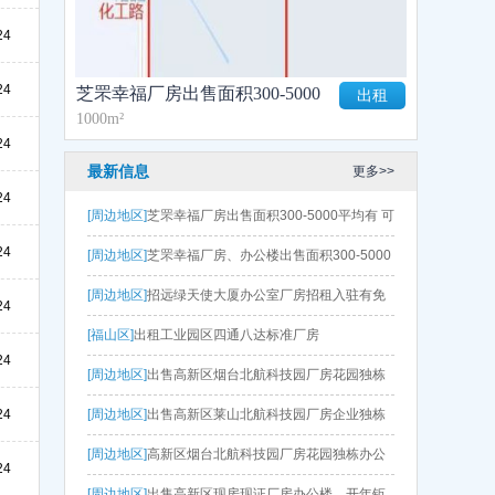
24
24
芝罘幸福厂房出售面积300-5000
出租
1000m²
平均有 可定制 可贷款钢结构厂
24
房、框架厂房
最新信息
更多>>
24
[周边地区]
芝罘幸福厂房出售面积300-5000平均有 可
24
定制 可贷款钢结构厂房、框架厂房
[周边地区]
芝罘幸福厂房、办公楼出售面积300-5000
平均有 可贷款钢结构厂房、框架厂房
[周边地区]
招远绿天使大厦办公室厂房招租入驻有免
24
租期和优惠政策
[福山区]
出租工业园区四通八达标准厂房
24
[周边地区]
出售高新区烟台北航科技园厂房花园独栋
办公楼海景办公现房现证
24
[周边地区]
出售高新区莱山北航科技园厂房企业独栋
办公楼海景办公楼300-3000平，开年钜惠
[周边地区]
高新区烟台北航科技园厂房花园独栋办公
24
楼出租出售价格优惠欢迎咨询！
[周边地区]
出售高新区现房现证厂房办公楼，开年钜