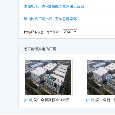
出租电子厂房--蓬莱区刘家沟镇工业园
磁山附近厂房出租--万华总部紧邻
37
找到
条信息，每页显示：
您可能感兴趣的厂房
[出租]
吴中全新高标准51米层
[出租]
吴中全新一
高出租
厂房出租