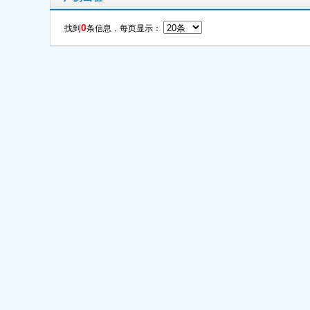
0
找到
条信息，每页显示：