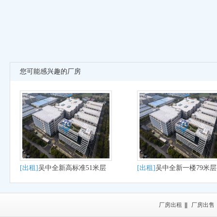
您可能感兴趣的厂房
[出租]
吴中全新高标准51米层
[出租]
吴中全新一楼79米
高出租
厂房出租
厂房出租
||
厂房出售